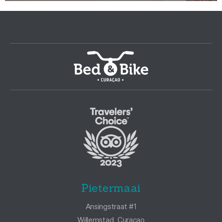
Pietermaai
Ansingstraat #1
Willemstad, Curaçao