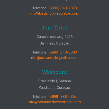
Telefone:
(5999) 843-7373
info@bedandbikecuracao.com
Jan Thiel
Caracasbaaiweg #426
Jan Thiel, Curaçau
Telefone:
(5999) 843-8383
info@bedandbikejanthiel.com
Westpunt
Praia Kalki 1, Sabana
Westpunt, Curaçao
Telefone:
(5999) 888-0354
info@bedandbikewestpunt.com