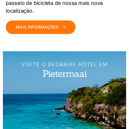
passeio de bicicleta de nossa mais nova
localização.
MAIS INFORMAÇÕES
VISITE O BED&BIKE HOTEL EM
Pietermaai