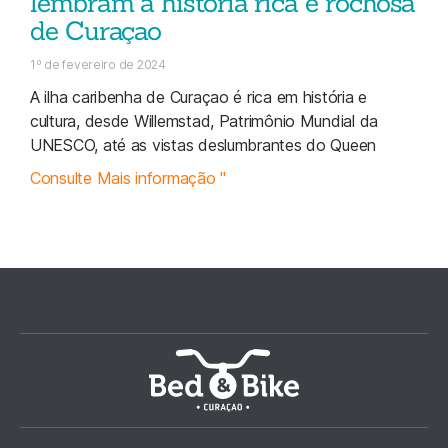
lembram a história rica e rochosa
de Curaçao
1º de fevereiro de 2024
A ilha caribenha de Curaçao é rica em história e
cultura, desde Willemstad, Patrimônio Mundial da
UNESCO, até as vistas deslumbrantes do Queen
Consulte Mais informação "