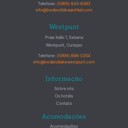
Telefone:
(5999) 843-8383
info@bedandbikejanthiel.com
Westpunt
Praia Kalki 1, Sabana
Westpunt, Curaçao
Telefone:
(5999) 888-0354
info@bedandbikewestpunt.com
Informação
Sobre nós
Os hotéis
Contato
Acomodações
Acomodações