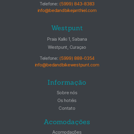
Telefone:
(5999) 843-8383
info@bedandbikejanthiel.com
Westpunt
Praia Kalki 1, Sabana
Westpunt, Curaçao
Telefone:
(5999) 888-0354
info@bedandbikewestpunt.com
Informação
Sobre nós
Os hotéis
Contato
Acomodações
Acomodações