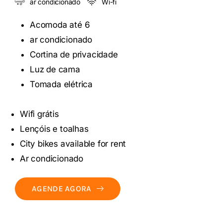
ar condicionado
Wi-fi
Acomoda até 6
ar condicionado
Cortina de privacidade
Luz de cama
Tomada elétrica
Wifi grátis
Lençóis e toalhas
City bikes available for rent
Ar condicionado
AGENDE AGORA