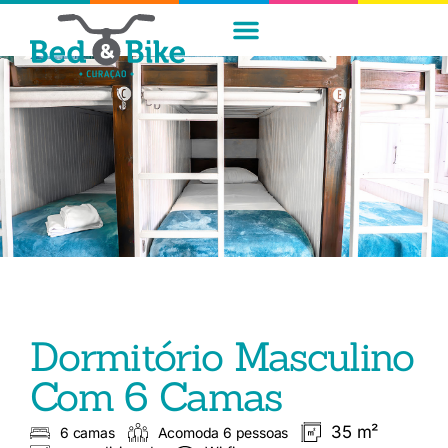
Dormitório Masculino
Com 6 Camas
35 m²
6 camas
Acomoda 6 pessoas