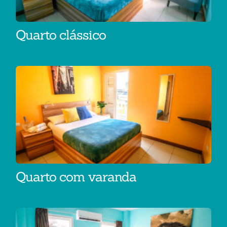
Quarto clássico
Quarto com varanda