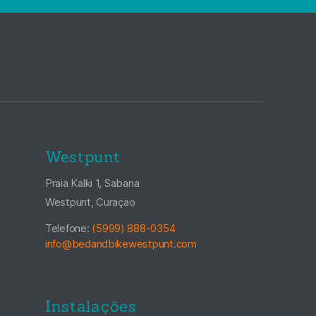
Westpunt
Praia Kalki 1, Sabana
Westpunt, Curaçao
Telefone:
(5999) 888-0354
info@bedandbikewestpunt.com
Instalações