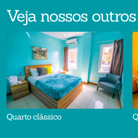
Veja nossos outros
Quarto clássico
Q