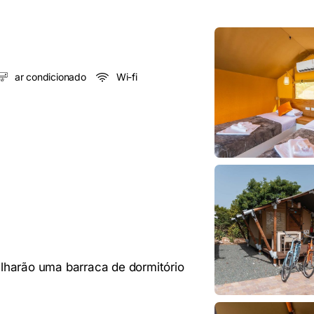
ar condicionado
Wi-fi
lharão uma barraca de dormitório