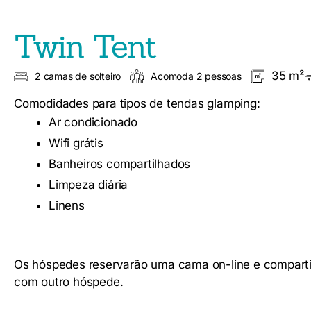
Twin Tent
35 m²
2 camas de solteiro
Acomoda 2 pessoas
Comodidades para tipos de tendas glamping:
Ar condicionado
Wifi grátis
Banheiros compartilhados
Limpeza diária
Linens
Os hóspedes reservarão uma cama on-line e comparti
com outro hóspede.