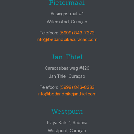
Pietermaai
Ansinghstraat #1
Willemstad, Curaçao
Telefoon:
(5999) 843-7373
info@bedandbikecuracao.com
Jan Thiel
Caracasbaaiweg #426
Jan Thiel, Curaçao
Telefoon:
(5999) 843-8383
info@bedandbikejanthiel.com
Westpunt
Playa Kalki 1, Sabana
Westpunt, Curaçao