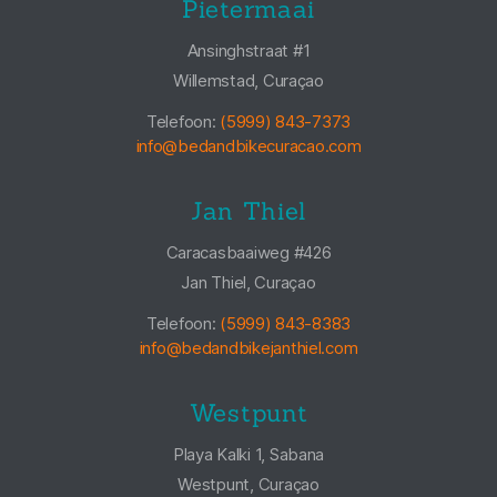
Pietermaai
Ansinghstraat #1
Willemstad, Curaçao
Telefoon:
(5999) 843-7373
info@bedandbikecuracao.com
Jan Thiel
Caracasbaaiweg #426
Jan Thiel, Curaçao
Telefoon:
(5999) 843-8383
info@bedandbikejanthiel.com
Westpunt
Playa Kalki 1, Sabana
Westpunt, Curaçao