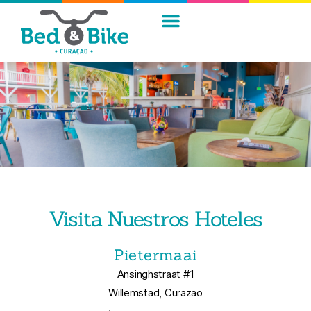
Visita Nuestros Hoteles
Pietermaai
Ansinghstraat #1
Willemstad, Curazao