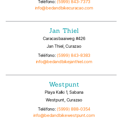
Teléfono:
(5999) 843-7373
info@bedandbikecuracao.com
Jan Thiel
Caracasbaaiweg #426
Jan Thiel, Curazao
Teléfono:
(5999) 843-8383
info@bedandbikejanthiel.com
Westpunt
Playa Kalki 1, Sabana
Westpunt, Curazao
Teléfono:
(5999) 888-0354
info@bedandbikewestpunt.com