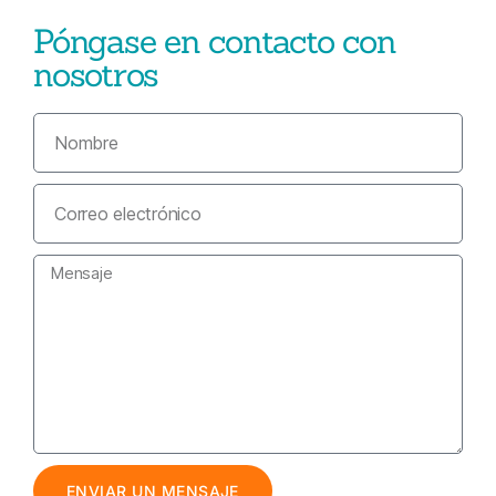
Póngase en contacto con
nosotros
ENVIAR UN MENSAJE